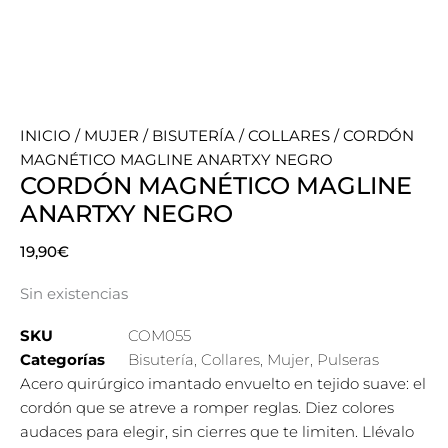
INICIO
/
MUJER
/
BISUTERÍA
/
COLLARES
/ CORDÓN
MAGNÉTICO MAGLINE ANARTXY NEGRO
CORDÓN MAGNÉTICO MAGLINE
ANARTXY NEGRO
19,90
€
Sin existencias
SKU
COM055
Categorías
Bisutería
,
Collares
,
Mujer
,
Pulseras
Acero quirúrgico imantado envuelto en tejido suave: el
cordón que se atreve a romper reglas. Diez colores
audaces para elegir, sin cierres que te limiten. Llévalo