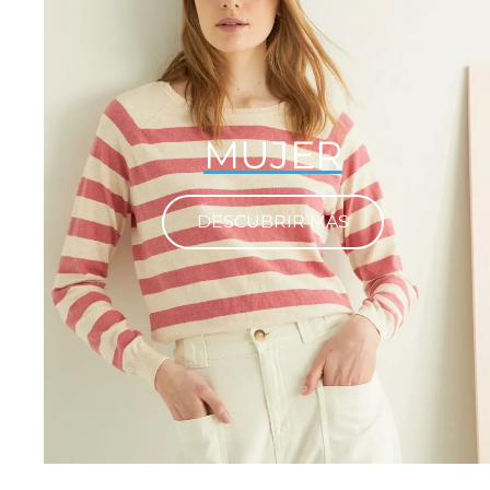
MUJER
DESCUBRIR MÁS