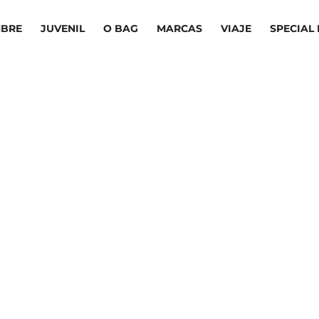
BRE
JUVENIL
O BAG
MARCAS
VIAJE
SPECIAL 
DESCUBRE MÁS