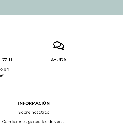
-72 H
AYUDA
to en
0€
INFORMACIÓN
Sobre nosotros
Condiciones generales de venta