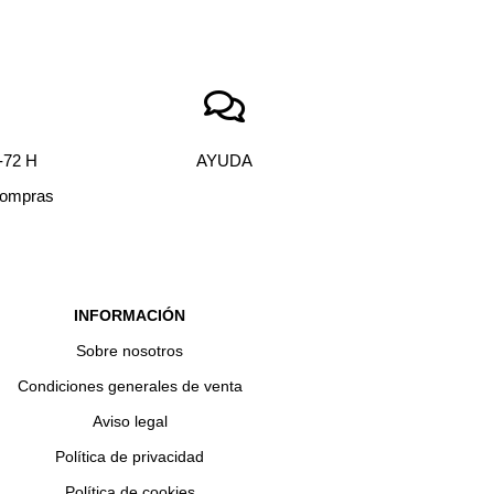
72 H
AYUDA
 compras
INFORMACIÓN
Sobre nosotros
Condiciones generales de venta
Aviso legal
Política de privacidad
Política de cookies