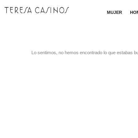
Ir
al
MUJER
HO
contenido
Lo sentimos, no hemos encontrado lo que estabas b