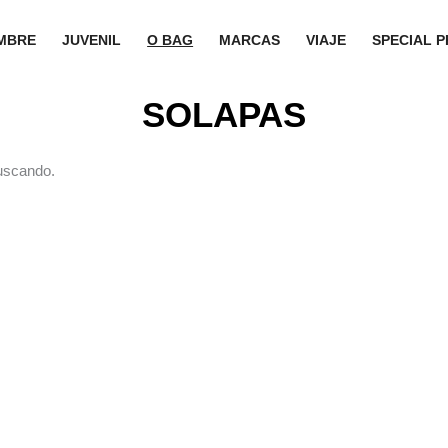
MBRE
JUVENIL
O BAG
MARCAS
VIAJE
SPECIAL P
SOLAPAS
uscando.