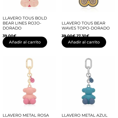
LLAVERO TOUS BOLD
BEAR LINES ROJO-
LLAVERO TOUS BEAR
DORADO
WAVES TOPO-DORADO
39,00
€
39,00
€
27,30
€
Añadir al carrito
Añadir al carrito
LLAVERO METAL ROSA
LLAVERO METAL AZUL