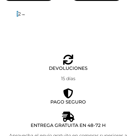
1
2
→
DEVOLUCIONES
15 días
PAGO SEGURO
ENTREGA GRATUITA EN 48-72 H
Aprovecha el envío gratuito en compras superiores a