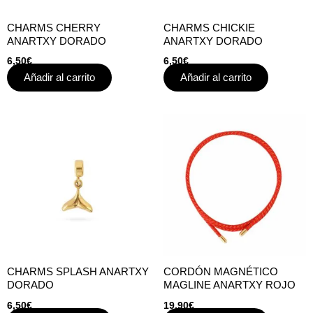
CHARMS CHERRY
CHARMS CHICKIE
ANARTXY DORADO
ANARTXY DORADO
6,50
€
6,50
€
Añadir al carrito
Añadir al carrito
CHARMS SPLASH ANARTXY
CORDÓN MAGNÉTICO
DORADO
MAGLINE ANARTXY ROJO
6,50
€
19,90
€