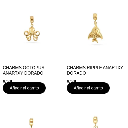
CHARMS OCTOPUS
CHARMS RIPPLE ANARTXY
ANARTXY DORADO
DORADO
6,50
€
6,50
€
Añadir al carrito
Añadir al carrito