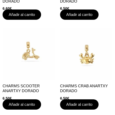
DORADO
DORADO
6,60
€
6,50
€
Añadir al carrito
Añadir al carrito
CHARMS SCOOTER
CHARMS CRAB ANARTXY
ANARTXY DORADO
DORADO
6,50
€
6,50
€
Añadir al carrito
Añadir al carrito