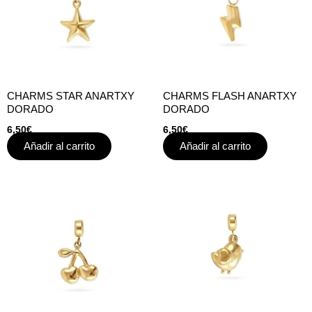
CHARMS STAR ANARTXY
CHARMS FLASH ANARTXY
DORADO
DORADO
6,50
€
6,50
€
Añadir al carrito
Añadir al carrito