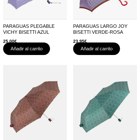
PARAGUAS PLEGABLE
PARAGUAS LARGO JOY
VICHY BISETTI AZUL
BISETTI VERDE-ROSA
25,00
€
23,95
€
Añadir al carrito
Añadir al carrito