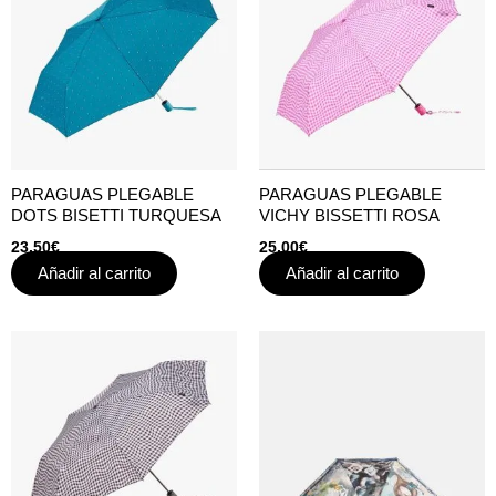
PARAGUAS PLEGABLE
PARAGUAS PLEGABLE
DOTS BISETTI TURQUESA
VICHY BISSETTI ROSA
23,50
€
25,00
€
Añadir al carrito
Añadir al carrito