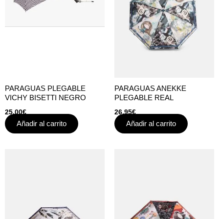
PARAGUAS PLEGABLE
PARAGUAS ANEKKE
VICHY BISETTI NEGRO
PLEGABLE REAL
25,00
€
26,95
€
Añadir al carrito
Añadir al carrito