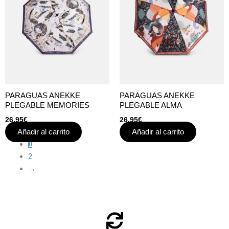
PARAGUAS ANEKKE
PARAGUAS ANEKKE
PLEGABLE MEMORIES
PLEGABLE ALMA
26,95
€
26,95
€
Añadir al carrito
Añadir al carrito
1
2
→