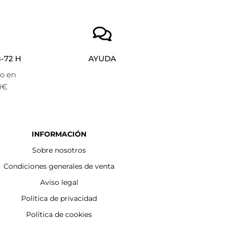
-72 H
AYUDA
to en
0€
INFORMACIÓN
Sobre nosotros
Condiciones generales de venta
Aviso legal
Política de privacidad
Política de cookies