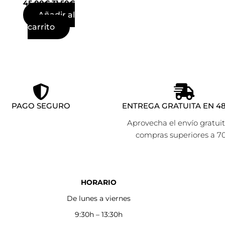
45,00
€
31,50
€
Añadir al
carrito
PAGO SEGURO
ENTREGA GRATUITA EN 48
Aprovecha el envío gratui
compras superiores a 7
HORARIO
De lunes a viernes
9:30h – 13:30h