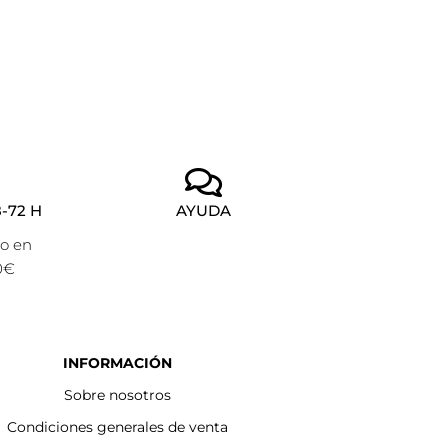
-72 H
AYUDA
to en
0€
INFORMACIÓN
Sobre nosotros
Condiciones generales de venta