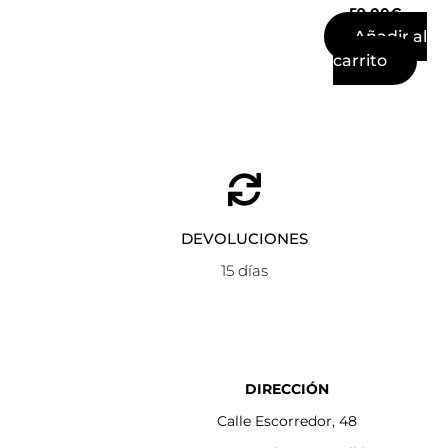
59,00
€
Añadir al
carrito
DEVOLUCIONES
15 días
DIRECCIÓN
Calle Escorredor, 48