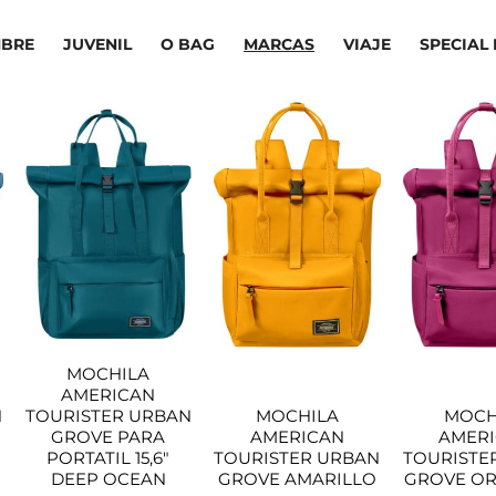
BRE
JUVENIL
O BAG
MARCAS
VIAJE
SPECIAL 
MOCHILA
AMERICAN
N
TOURISTER URBAN
MOCHILA
MOCH
GROVE PARA
AMERICAN
AMER
PORTATIL 15,6″
TOURISTER URBAN
TOURISTE
DEEP OCEAN
GROVE AMARILLO
GROVE O