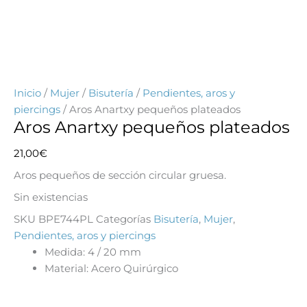
Inicio
/
Mujer
/
Bisutería
/
Pendientes, aros y
piercings
/ Aros Anartxy pequeños plateados
Aros Anartxy pequeños plateados
21,00
€
Aros pequeños de sección circular gruesa.
Sin existencias
SKU
BPE744PL
Categorías
Bisutería
,
Mujer
,
Pendientes, aros y piercings
Medida:
4 / 20 mm
Material:
Acero Quirúrgico