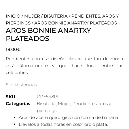
INICIO
/
MUJER
/
BISUTERÍA
/
PENDIENTES, AROS Y
PIERCINGS
/ AROS BONNIE ANARTXY PLATEADOS
AROS BONNIE ANARTXY
PLATEADOS
18,00
€
Pendientes con ese diseño clásico que tan de moda
está últimamente y que hace furor entre las
celebrities.
Sin existencias
SKU
CPE548PL
Categorías
Bisutería
,
Mujer
,
Pendientes, aros y
piercings
Aros de acero quirúrgico con forma de banana.
Llévalos a todas horas en color oro o plata.