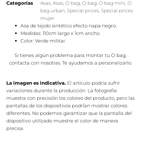
Categorías
Asas
,
Asas
,
O bag
,
O bag
,
O bag mini
,
O
bag urban
,
Special prices
,
Special prices
mujer
Asa de tejido sintético efecto napa negro.
Medidas: 110cm largo x 1cm ancho.
Color: Verde militar.
Si tienes algún problema para montar tu O bag,
contacta con nosotras. Te ayudamos a personalizarlo.
La imagen es indicativa.
El artículo podría sufrir
variaciones durante la producción. La fotografía
muestra con precisión los colores del producto, pero las
pantallas de los dispositivos podrÍan mostrar colores
diferentes. No podemos garantizar que la pantalla del
dispositivo utilizado muestre el color de manera
precisa.