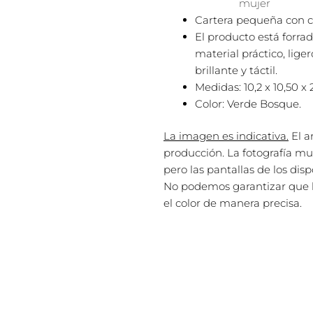
mujer
Cartera pequeña con ci
El producto está forra
material práctico, lige
brillante y táctil.
Medidas: 10,2 x 10,50 x 
Color: Verde Bosque.
La imagen es indicativa.
El a
producción. La fotografía mue
pero las pantallas de los dis
No podemos garantizar que la
el color de manera precisa.