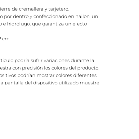
erre de cremallera y tarjetero.
do por dentro y confeccionado en nailon, un
ro e hidrófugo, que garantiza un efecto
2 cm.
rtículo podría sufrir variaciones durante la
stra con precisión los colores del producto,
positivos podrían mostrar colores diferentes.
 pantalla del dispositivo utilizado muestre