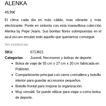
ALENKA
49,99
€
El clima cada día es más cálido, mas vibrante y más
electrizante. Ponte en sintonía con esta maravillosa colección
Alenka by Pepe Jeans. Sus bonitas flores sobrepuestas en el
azul oscuro emulan todo aquello que queriamos conseguir.
Sin existencias
SKU
6713621
Categorías
Juvenil
,
Neceseres y bolsas de deporte
Bolsa de viaje de 55 cm x 27 cm x 20 cm fabricada en
Poliéster.
Compartimento principal con cierre cremallera y bolsillo
interior para guardar accesorios pequeños.
Bolsillo frontal para mejorar la organización.
Muy versátil. Se puede utilizar para viajar o como bolsa
de deporte.