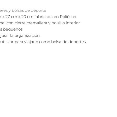
res y bolsas de deporte
m x 27 cm x 20 cm fabricada en Poliéster.
 con cierre cremallera y bolsillo interior
os pequeños.
ejorar la organización.
utilizar para viajar o como bolsa de deportes.