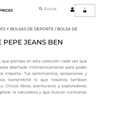
User
Buscar
Buscar
0
Carrito
PRICES
ES Y BOLSAS DE DEPORTE
/ BOLSA DE
E PEPE JEANS BEN
 que pienses en esta colección cada vez que
 esta diseñada milimetricamente para poder
s importa.. Tus sentimientos, sensaciones y
s transmitirte lo que nosotros tambien
. Chicos libres, aventureros y exploradores.
lorar la naturaleza y que buscan conocerse,