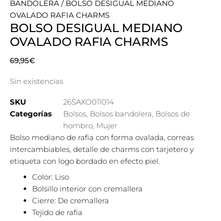
BANDOLERA
/ BOLSO DESIGUAL MEDIANO
OVALADO RAFIA CHARMS
BOLSO DESIGUAL MEDIANO
OVALADO RAFIA CHARMS
69,95
€
Sin existencias
SKU
26SAXO011014
Categorías
Bolsos
,
Bolsos bandolera
,
Bolsos de
hombro
,
Mujer
Bolso mediano de rafia con forma ovalada, correas
intercambiables, detalle de charms con tarjetero y
etiqueta con logo bordado en efecto piel.
Color: Liso
Bolsillo interior con cremallera
Cierre: De cremallera
Tejido de rafia