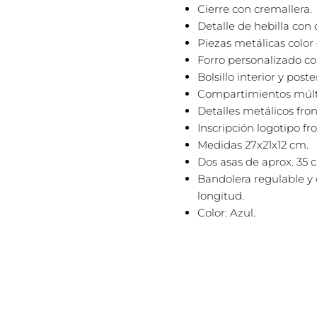
Cierre con cremallera.
Detalle de hebilla con
Piezas metálicas color
Forro personalizado co
Bolsillo interior y post
Compartimientos múlti
Detalles metálicos front
Inscripción logotipo fro
Medidas 27x21x12 cm.
Dos asas de aprox. 35 
Bandolera regulable y
longitud.
Color: Azul.