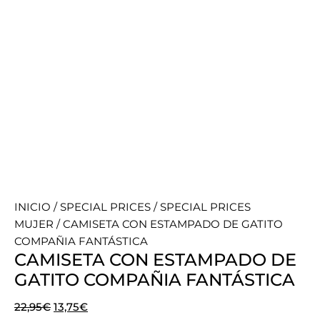
INICIO
/
SPECIAL PRICES
/
SPECIAL PRICES
MUJER
/ CAMISETA CON ESTAMPADO DE GATITO
COMPAÑIA FANTÁSTICA
CAMISETA CON ESTAMPADO DE
GATITO COMPAÑIA FANTÁSTICA
El
El
22,95
€
13,75
€