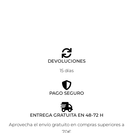
Seleccionar opciones
59,90
€
35,90
€
DEVOLUCIONES
15 días
PAGO SEGURO
ENTREGA GRATUITA EN 48-72 H
Aprovecha el envío gratuito en compras superiores a
70€