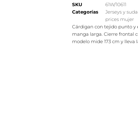
SKU
61W/10611
Categorías
Jerseys y sud
prices mujer
Cárdigan con tejido punto y e
manga larga. Cierre frontal 
modelo mide 173 cm y lleva la