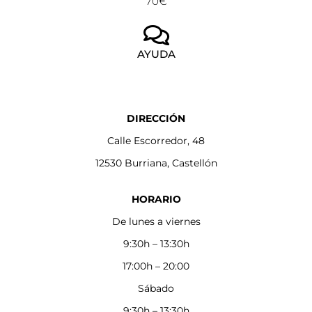
70€
AYUDA
DIRECCIÓN
Calle Escorredor, 48
12530 Burriana, Castellón
HORARIO
De lunes a viernes
9:30h – 13:30h
17:00h – 20:00
Sábado
9:30h – 13:30h