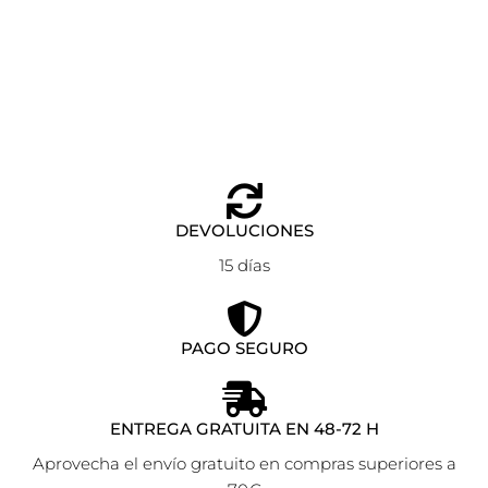
CHARMS PLANE ANARTXY DORADO
Añadir al carrito
6,60
€
DEVOLUCIONES
15 días
PAGO SEGURO
ENTREGA GRATUITA EN 48-72 H
Aprovecha el envío gratuito en compras superiores a