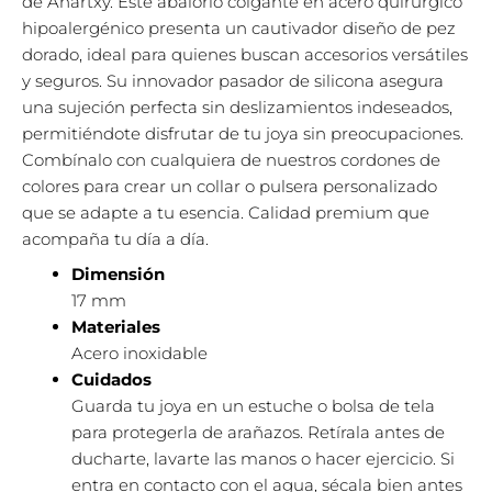
de Anartxy. Este abalorio colgante en acero quirúrgico
hipoalergénico presenta un cautivador diseño de pez
dorado, ideal para quienes buscan accesorios versátiles
y seguros. Su innovador pasador de silicona asegura
una sujeción perfecta sin deslizamientos indeseados,
permitiéndote disfrutar de tu joya sin preocupaciones.
Combínalo con cualquiera de nuestros cordones de
colores para crear un collar o pulsera personalizado
que se adapte a tu esencia. Calidad premium que
acompaña tu día a día.
Dimensión
17 mm
Materiales
Acero inoxidable
Cuidados
Guarda tu joya en un estuche o bolsa de tela
para protegerla de arañazos. Retírala antes de
ducharte, lavarte las manos o hacer ejercicio. Si
entra en contacto con el agua, sécala bien antes