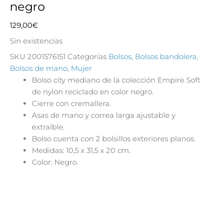
negro
129,00
€
Sin existencias
SKU
2001576151
Categorías
Bolsos
,
Bolsos bandolera
,
Bolsos de mano
,
Mujer
Bolso city mediano de la colección Empire Soft
de nylon reciclado en color negro.
Cierre con cremallera.
Asas de mano y correa larga ajustable y
extraíble.
Bolso cuenta con 2 bolsillos exteriores planos.
Medidas: 10,5 x 31,5 x 20 cm.
Color: Negro.