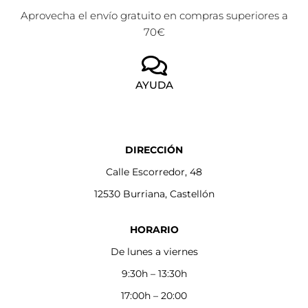
Aprovecha el envío gratuito en compras superiores a
70€
AYUDA
DIRECCIÓN
Calle Escorredor, 48
12530 Burriana, Castellón
HORARIO
De lunes a viernes
9:30h – 13:30h
17:00h – 20:00