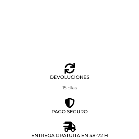
CHARMS PLANE ANARTXY DORADO
Añadir al carrito
6,60
€
DEVOLUCIONES
15 días
PAGO SEGURO
ENTREGA GRATUITA EN 48-72 H