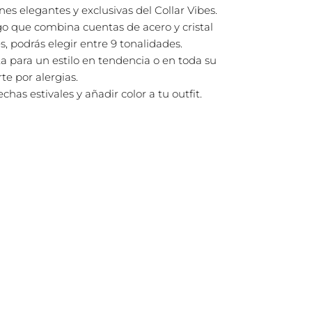
ones elegantes y exclusivas del Collar Vibes.
rgo que combina cuentas de acero y cristal
s, podrás elegir entre 9 tonalidades.
ta para un estilo en tendencia o en toda su
te por alergias.
echas estivales y añadir color a tu outfit.