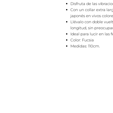
Disfruta de las vibraci
Con un collar extra la
japonés en vivos colore
Llévalo con doble vuel
longitud, sin preocupar
Ideal para lucir en las f
Color: Fucsia
Medidas: 110cm.