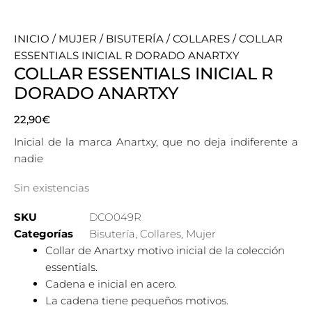
INICIO
/
MUJER
/
BISUTERÍA
/
COLLARES
/ COLLAR
ESSENTIALS INICIAL R DORADO ANARTXY
COLLAR ESSENTIALS INICIAL R
DORADO ANARTXY
22,90
€
Inicial de la marca Anartxy, que no deja indiferente a
nadie
Sin existencias
SKU
DCO049R
Categorías
Bisutería
,
Collares
,
Mujer
Collar de Anartxy motivo inicial de la colección
essentials.
Cadena e inicial en acero.
La cadena tiene pequeños motivos.