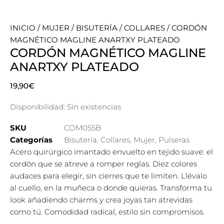
INICIO
/
MUJER
/
BISUTERÍA
/
COLLARES
/ CORDÓN
MAGNÉTICO MAGLINE ANARTXY PLATEADO
CORDÓN MAGNÉTICO MAGLINE
ANARTXY PLATEADO
19,90
€
Disponibilidad:
Sin existencias
SKU
COM055B
Categorías
Bisutería
,
Collares
,
Mujer
,
Pulseras
Acero quirúrgico imantado envuelto en tejido suave: el
cordón que se atreve a romper reglas. Diez colores
audaces para elegir, sin cierres que te limiten. Llévalo
al cuello, en la muñeca o donde quieras. Transforma tu
look añadiendo charms y crea joyas tan atrevidas
como tú. Comodidad radical, estilo sin compromisos.