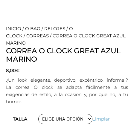
INICIO
/
O BAG
/
RELOJES
/
O
CLOCK
/
CORREAS
/ CORREA O CLOCK GREAT AZUL
MARINO
CORREA O CLOCK GREAT AZUL
MARINO
8,00
€
¿Un look elegante, deportivo, excéntrico, informal?
La correa O clock se adapta fácilmente a tus
exigencias de estilo, a la ocasión y, por qué no, a tu
humor.
Quantity
TALLA
Limpiar