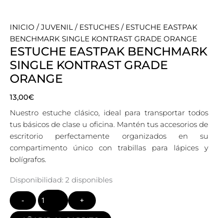
INICIO
/
JUVENIL
/
ESTUCHES
/ ESTUCHE EASTPAK
BENCHMARK SINGLE KONTRAST GRADE ORANGE
ESTUCHE EASTPAK BENCHMARK
SINGLE KONTRAST GRADE
ORANGE
13,00
€
Nuestro estuche clásico, ideal para transportar todos
tus básicos de clase u oficina. Mantén tus accesorios de
escritorio perfectamente organizados en su
compartimento único con trabillas para lápices y
bolígrafos.
Quantity
Disponibilidad:
2 disponibles