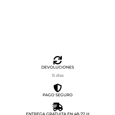
ESTUCHE EASTPAK OVAL SINGLE AVIATOR BLUE
Añadir al carrito
23,00
€
DEVOLUCIONES
15 días
PAGO SEGURO
ENTREGA GRATUITA EN 48-72 H