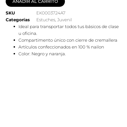
AÑADIR AL CARRITO
SKU
EK0003724A7
Categorías
Estuches
,
Juvenil
Ideal para transportar todos tus básicos de clase
u oficina.
Compartimento único con cierre de cremallera
Artículos confeccionados en 100 % nailon
Color: Negro y naranja.