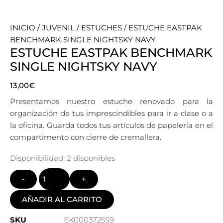
INICIO
/
JUVENIL
/
ESTUCHES
/ ESTUCHE EASTPAK
BENCHMARK SINGLE NIGHTSKY NAVY
ESTUCHE EASTPAK BENCHMARK
SINGLE NIGHTSKY NAVY
13,00
€
Presentamos nuestro estuche renovado para la
organización de tus imprescindibles para ir a clase o a
la oficina. Guarda todos tus artículos de papelería en el
compartimento con cierre de cremallera.
Quantity
Disponibilidad:
2 disponibles
AÑADIR AL CARRITO
SKU
EK0003725S9