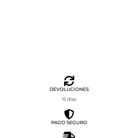
ESTUCHE EASTPAK OVAL SINGLE AVIATOR BLUE
Añadir al carrito
23,00
€
DEVOLUCIONES
15 días
PAGO SEGURO