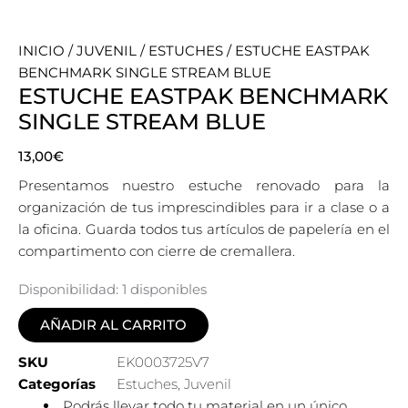
INICIO
/
JUVENIL
/
ESTUCHES
/ ESTUCHE EASTPAK
BENCHMARK SINGLE STREAM BLUE
ESTUCHE EASTPAK BENCHMARK
SINGLE STREAM BLUE
13,00
€
Presentamos nuestro estuche renovado para la
organización de tus imprescindibles para ir a clase o a
la oficina. Guarda todos tus artículos de papelería en el
compartimento con cierre de cremallera.
Disponibilidad:
1 disponibles
AÑADIR AL CARRITO
SKU
EK0003725V7
Categorías
Estuches
,
Juvenil
Podrás llevar todo tu material en un único