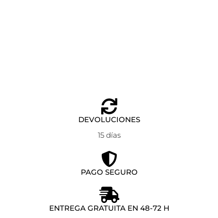
ESTUCHE EASTPAK OVAL SINGLE AVIATOR BLUE
Añadir al carrito
23,00
€
DEVOLUCIONES
15 días
PAGO SEGURO
ENTREGA GRATUITA EN 48-72 H