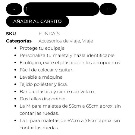
AÑADIR AL CARRITO
SKU
FUNDA-S
Categorías
Accesorios de viaje
,
Viaje
Protege tu equipaje.
Personaliza tu maleta y hazla identificable.
Ecológico, evite el plástico en los aeropuertos.
Fácil de colocar y quitar.
Lavable a máquina.
Tejido poliéster y licra.
Banda elástica y cierre con velcro.
Dos tallas disponible.
La M para maletas de 55cm a 65cm aprox. sin
contar las ruedas.
La L para maletas de 67cm a 76cm aprox. sin
contar las ruedas.