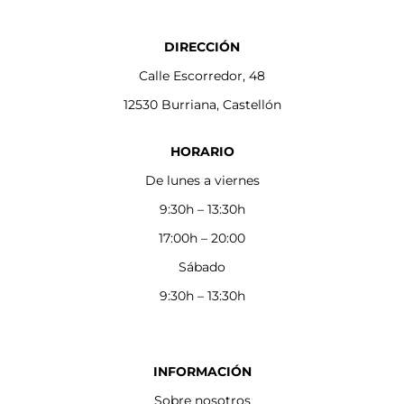
DIRECCIÓN
Calle Escorredor, 48
12530 Burriana, Castellón
HORARIO
De lunes a viernes
9:30h – 13:30h
17:00h – 20:00
Sábado
9:30h – 13:30h
INFORMACIÓN
Sobre nosotros