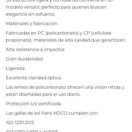
modelo versátil, perfecto para quienes buscan
elegancia sin esfuerzo.
Materiales y fabricación
Fabricadas en PC (policarbonato) y CP (cellulose
propionate), materiales de alta calidad que garantizan:
Alta resistencia a impactos
Gran durabilidad
Ligereza
Excelente claridad óptica
Las lentes de policarbonato ofrecen una visión nítida y
están diseñadas para el uso diario.
Protección UV certificada
Las gafas de sol Paris NOCO cumplen con:
ISO 12311:2013
ISO 12312-1:2013 + AI2005