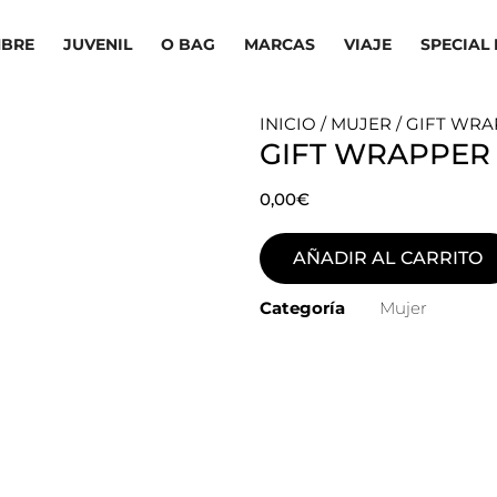
BRE
JUVENIL
O BAG
MARCAS
VIAJE
SPECIAL 
INICIO
/
MUJER
/ GIFT WR
GIFT WRAPPER
0,00
€
AÑADIR AL CARRITO
Categoría
Mujer