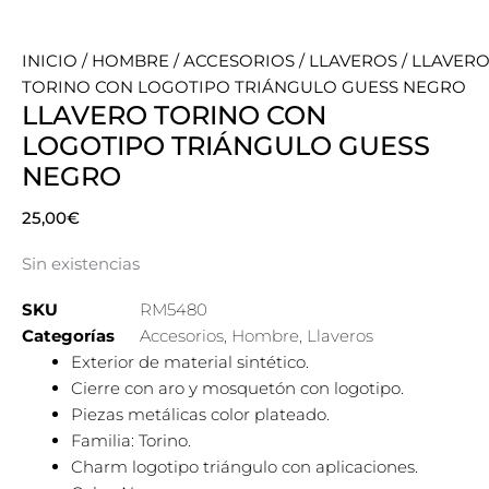
INICIO
/
HOMBRE
/
ACCESORIOS
/
LLAVEROS
/ LLAVER
TORINO CON LOGOTIPO TRIÁNGULO GUESS NEGRO
LLAVERO TORINO CON
LOGOTIPO TRIÁNGULO GUESS
NEGRO
25,00
€
Sin existencias
SKU
RM5480
Categorías
Accesorios
,
Hombre
,
Llaveros
Exterior de material sintético.
Cierre con aro y mosquetón con logotipo.
Piezas metálicas color plateado.
Familia: Torino.
Charm logotipo triángulo con aplicaciones.