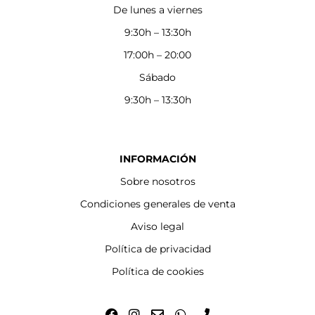
De lunes a viernes
9:30h – 13:30h
17:00h – 20:00
Sábado
9:30h – 13:30h
INFORMACIÓN
Sobre nosotros
Condiciones generales de venta
Aviso legal
Política de privacidad
Política de cookies
F
I
E
W
P