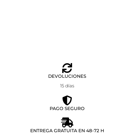
TROLLEY CABINA 55 ABS PEPE JEANS MIA
Añadir al carrito
120,00
€
DEVOLUCIONES
15 días
PAGO SEGURO
ENTREGA GRATUITA EN 48-72 H