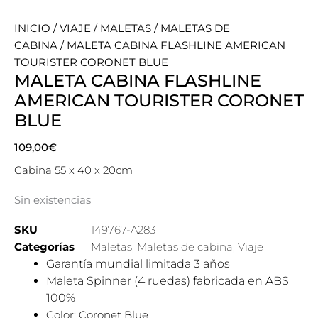
INICIO
/
VIAJE
/
MALETAS
/
MALETAS DE
CABINA
/ MALETA CABINA FLASHLINE AMERICAN
TOURISTER CORONET BLUE
MALETA CABINA FLASHLINE
AMERICAN TOURISTER CORONET
BLUE
109,00
€
Cabina 55 x 40 x 20cm
Sin existencias
SKU
149767-A283
Categorías
Maletas
,
Maletas de cabina
,
Viaje
Garantía mundial limitada 3 años
Maleta Spinner (4 ruedas) fabricada en ABS
100%
Color: Coronet Blue