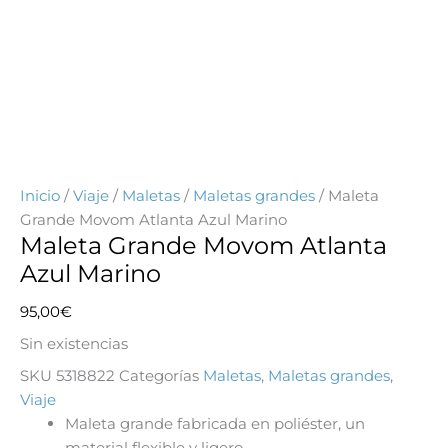
Inicio
/
Viaje
/
Maletas
/
Maletas grandes
/ Maleta
Grande Movom Atlanta Azul Marino
Maleta Grande Movom Atlanta
Azul Marino
95,00
€
Sin existencias
SKU
5318822
Categorías
Maletas
,
Maletas grandes
,
Viaje
Maleta grande fabricada en poliéster, un
material flexible y ligero.