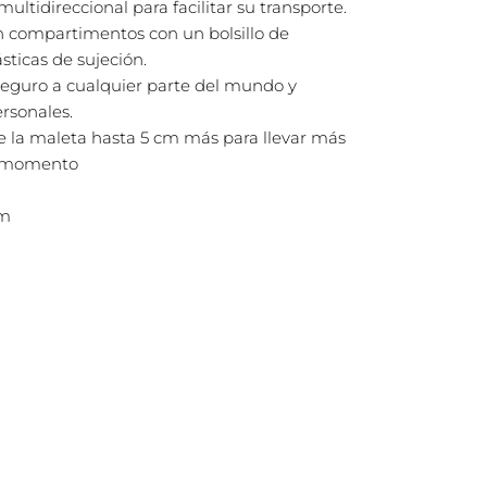
ultidireccional para facilitar su transporte.
un compartimentos con un bolsillo de
sticas de sujeción.
 seguro a cualquier parte del mundo y
ersonales.
e la maleta hasta 5 cm más para llevar más
r momento
cm