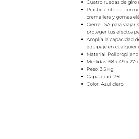
Cuatro ruedas de giro m
Práctico interior con 
cremallera y gomas elá
Cierre TSA para viajar
proteger tus efectos p
Amplía la capacidad d
equipaje en cualquie
Material: Polipropileno
Medidas: 68 x 49 x 27
Peso: 3,5 Kg.
Capacidad: 76L.
Color: Azul claro.