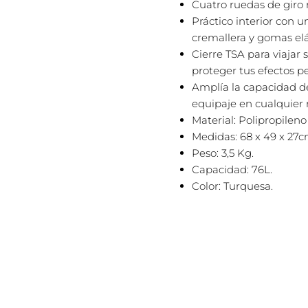
Cuatro ruedas de giro m
Práctico interior con 
cremallera y gomas elá
Cierre TSA para viajar
proteger tus efectos p
Amplía la capacidad d
equipaje en cualquie
Material: Polipropileno
Medidas: 68 x 49 x 27
Peso: 3,5 Kg.
Capacidad: 76L.
Color: Turquesa.