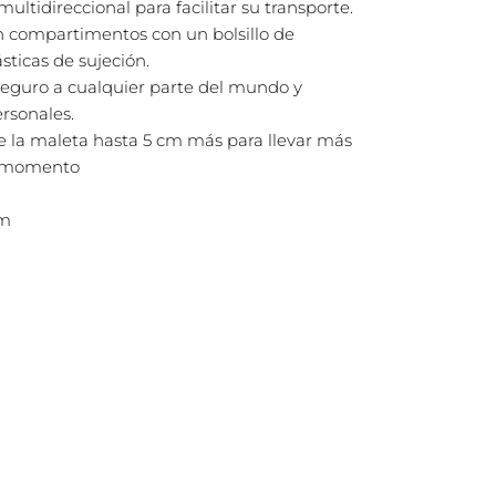
ultidireccional para facilitar su transporte.
un compartimentos con un bolsillo de
sticas de sujeción.
 seguro a cualquier parte del mundo y
ersonales.
e la maleta hasta 5 cm más para llevar más
r momento
cm