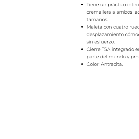
Tiene un práctico inte
cremallera a ambos lado
tamaños.
Maleta con cuatro rued
desplazamiento cómodo
sin esfuerzo.
Cierre TSA integrado e
parte del mundo y prot
Color: Antracita.