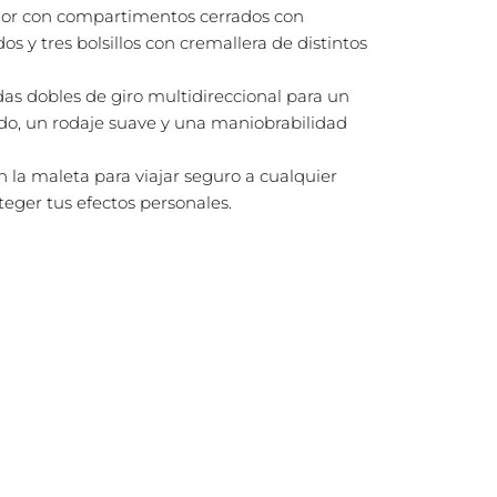
rior con compartimentos cerrados con
s y tres bolsillos con cremallera de distintos
as dobles de giro multidireccional para un
, un rodaje suave y una maniobrabilidad
n la maleta para viajar seguro a cualquier
eger tus efectos personales.