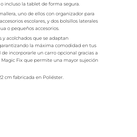
o incluso la tablet de forma segura.
emallera, uno de ellos con organizador para
y accesorios escolares, y dos bolsillos laterales
gua o pequeños accesorios.
s y acolchados que se adaptan
 garantizando la máxima comodidad en tus
 de incorporarle un carro opcional gracias a
a Magic Fix que permite una mayor sujeción
2 cm fabricada en Poliéster.