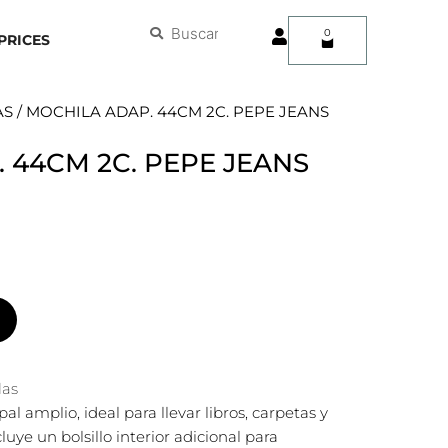
User
Buscar
Buscar
0
Carrito
PRICES
AS
/ MOCHILA ADAP. 44CM 2C. PEPE JEANS
 44CM 2C. PEPE JEANS
las
 amplio, ideal para llevar libros, carpetas y
luye un bolsillo interior adicional para