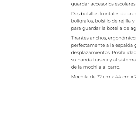
guardar accesorios escolares 
Dos bolsillos frontales de cr
bolígrafos, bolsillo de rejilla 
para guardar la botella de a
Tirantes anchos, ergonómico
perfectamente a la espalda
desplazamientos. Posibilidad
su banda trasera y al sistem
de la mochila al carro.
Mochila de 32 cm x 44 cm x 2