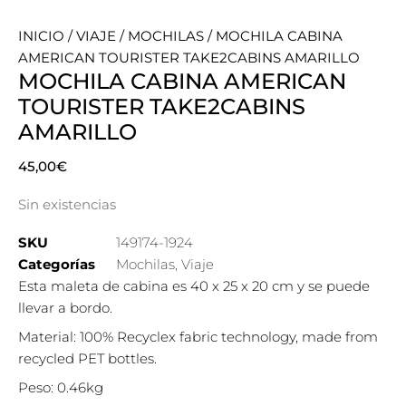
INICIO
/
VIAJE
/
MOCHILAS
/ MOCHILA CABINA
AMERICAN TOURISTER TAKE2CABINS AMARILLO
MOCHILA CABINA AMERICAN
TOURISTER TAKE2CABINS
AMARILLO
45,00
€
Sin existencias
SKU
149174-1924
Categorías
Mochilas
,
Viaje
Esta maleta de cabina es 40 x 25 x 20 cm y se puede
llevar a bordo.
Material: 100% Recyclex fabric technology, made from
recycled PET bottles.
Peso: 0.46kg