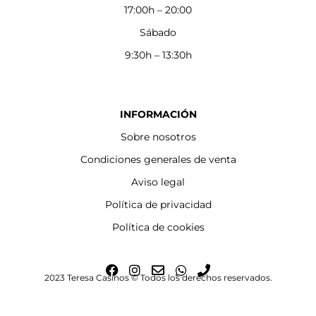
17:00h – 20:00
Sábado
9:30h – 13:30h
INFORMACIÓN
Sobre nosotros
Condiciones generales de venta
Aviso legal
Política de privacidad
Política de cookies
F
I
E
W
P
2023 Teresa Casinos © Todos los derechos reservados.
a
n
n
h
h
c
s
v
a
o
e
t
e
t
n