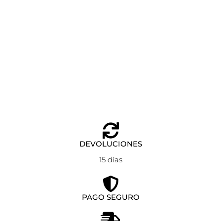
MOCHILA CON RUEDAS CANADA BURDEOS GABOL
Añadir al carrito
89,99
€
DEVOLUCIONES
15 días
PAGO SEGURO