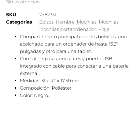
Sin existencias
SKU
7782331
Categorías
Bolsos
,
Hombre
,
Mochilas
,
Mochilas
,
Mochilas portaordenador
,
Viaje
Compartimento principal con dos bolsillos, uno
acolchado para un ordenador de hasta 13,3″
pulgadas y otro para una tablet.
Con salida para auriculares y puerto USB
integrado con cable para conectar a una batería
externa.
Medidas: 31 x 42 x 17,50 cm.
Composición: Poliéster.
Color: Negro.