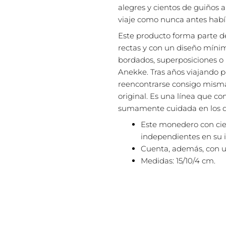
alegres y cientos de guiños 
viaje como nunca antes habí
Este producto forma parte de
rectas y con un diseño mínima
bordados, superposiciones o p
Anekke. Tras años viajando 
reencontrarse consigo misma,
original. Es una línea que c
sumamente cuidada en los de
Este monedero con cie
independientes en su in
Cuenta, además, con un 
Medidas: 15/10/4 cm.