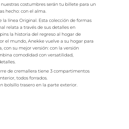
a nuestras costumbres serán tu billete para un
as hecho: con el alma.
 la línea Original. Esta colección de formas
l relata a través de sus detalles en
ins la historia del regreso al hogar de
por el mundo, Anekke vuelve a su hogar para
 con su mejor versión: con la versión
ombina comodidad con versatilidad,
talles.
rre de cremallera tiene 3 compartimentos
terior, todos forrados.
bolsillo trasero en la parte exterior.