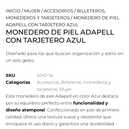
INICIO
/
MUJER
/
ACCESORIOS
/
BILLETEROS,
MONEDEROS Y TARJETEROS
/ MONEDERO DE PIEL
ADAPELL CON TARJETERO AZUL
MONEDERO DE PIEL ADAPELL
CON TARJETERO AZUL
Diseñado para los que buscan organización y estilo en
un solo gesto.
SKU
4247-14
Categorías
Accesorios
,
Billeteros, monederos y
tarjeteros
,
Mujer
Este monedero de piel Adapell en color Azul destaca
por su equilibrio perfecto entre
funcionalidad y
diseño atemporal
. Confeccionado en piel de primera
calidad, ofrece una textura suave y resistente que
enriquece el uso diario y garantiza una durabilidad