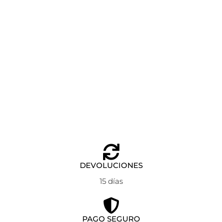
CARTERA TARJETERO LINDSEY GUESS AUL LOGO
Añadir al carrito
60,00
€
DEVOLUCIONES
15 días
PAGO SEGURO