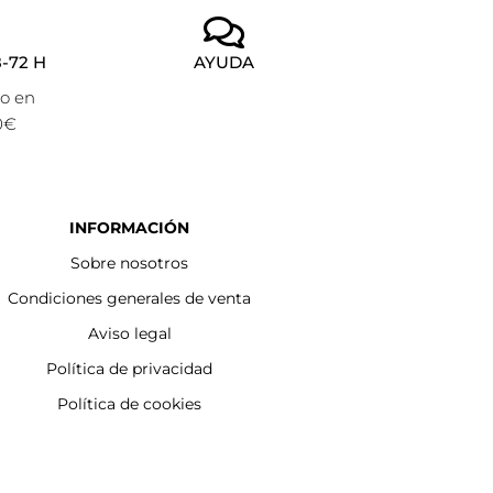
-72 H
AYUDA
to en
0€
INFORMACIÓN
Sobre nosotros
Condiciones generales de venta
Aviso legal
Política de privacidad
Política de cookies