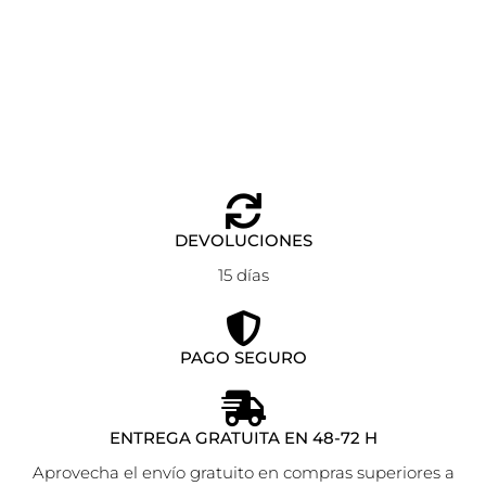
PIERCING WHALE ANARTXY DORADO
Añadir al carrito
7,90
€
DEVOLUCIONES
15 días
PAGO SEGURO
ENTREGA GRATUITA EN 48-72 H
Aprovecha el envío gratuito en compras superiores a