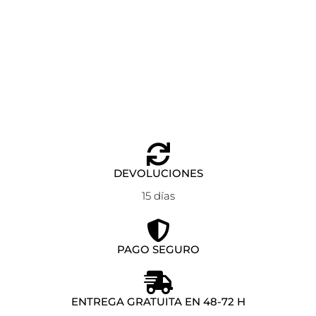
PIERCING WHALE ANARTXY DORADO
Añadir al carrito
7,90
€
DEVOLUCIONES
15 días
PAGO SEGURO
ENTREGA GRATUITA EN 48-72 H