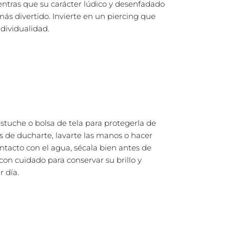
tras que su carácter lúdico y desenfadado
más divertido. Invierte en un piercing que
ndividualidad.
stuche o bolsa de tela para protegerla de
es de ducharte, lavarte las manos o hacer
contacto con el agua, sécala bien antes de
con cuidado para conservar su brillo y
 día.