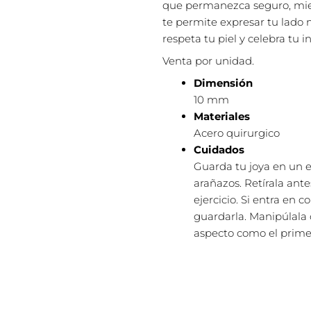
que permanezca seguro, mien
te permite expresar tu lado 
respeta tu piel y celebra tu i
Venta por unidad.
Dimensión
10 mm
Materiales
Acero quirurgico
Cuidados
Guarda tu joya en un e
arañazos. Retírala ant
ejercicio. Si entra en 
guardarla. Manipúlala 
aspecto como el primer