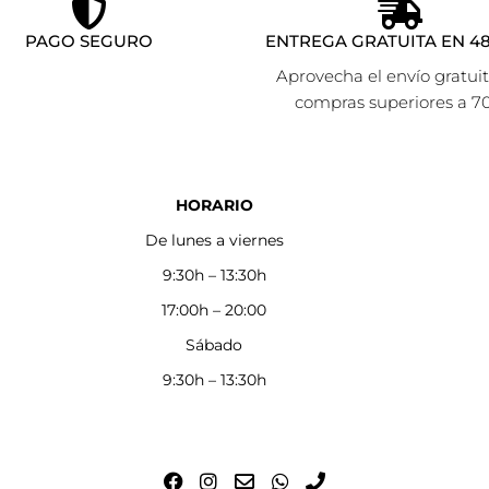
PAGO SEGURO
ENTREGA GRATUITA EN 48
Aprovecha el envío gratui
compras superiores a 7
HORARIO
De lunes a viernes
9:30h – 13:30h
17:00h – 20:00
Sábado
9:30h – 13:30h
F
I
E
W
P