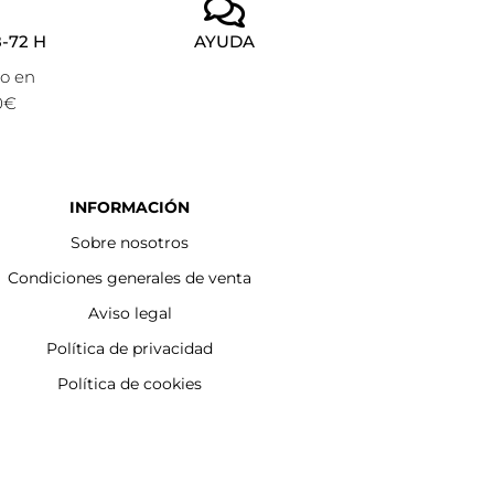
-72 H
AYUDA
to en
0€
INFORMACIÓN
Sobre nosotros
Condiciones generales de venta
Aviso legal
Política de privacidad
Política de cookies